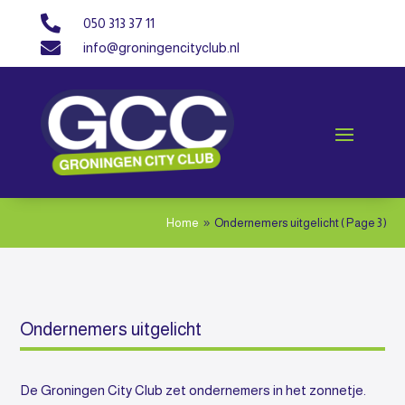

050 313 37 11

info@groningencityclub.nl
Home
Ondernemers uitgelicht
( Page 3 )
9
Ondernemers uitgelicht
De Groningen City Club zet ondernemers in het zonnetje.