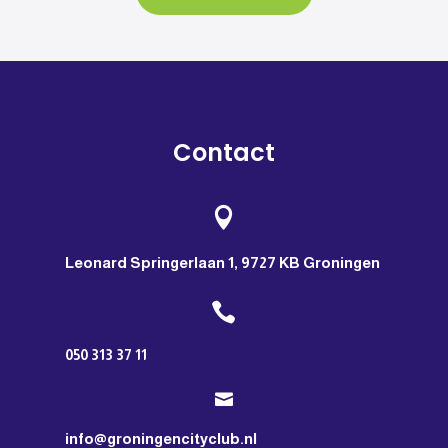
Contact

Leonard Springerlaan 1, 9727 KB Groningen

050 313 37 11

info@groningencityclub.nl