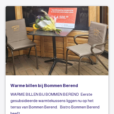
Warme billen bij Bommen Berend
WARME BILLEN BIJ BOMMEN BEREND Eerste
gesubsidieerde warmtekussens liggen nu op het
terras van Bommen Berend. Bistro Bommen Berend
heeft...