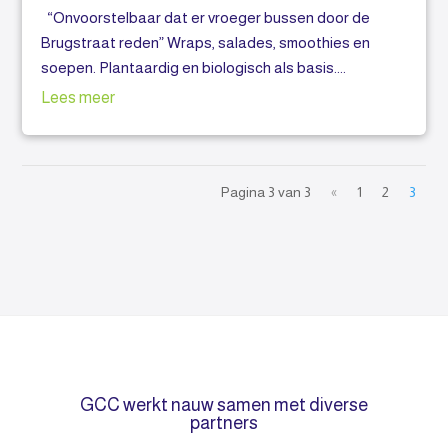
“Onvoorstelbaar dat er vroeger bussen door de
Brugstraat reden” Wraps, salades, smoothies en
soepen. Plantaardig en biologisch als basis....
Lees meer
Pagina 3 van 3
«
1
2
3
GCC werkt nauw samen met diverse
partners