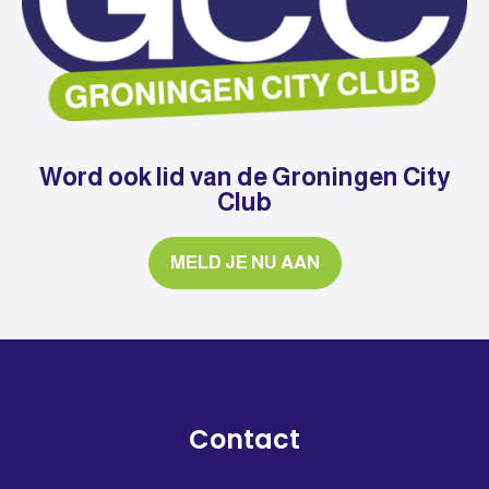
Word ook lid van de Groningen City
Club
MELD JE NU AAN
Contact