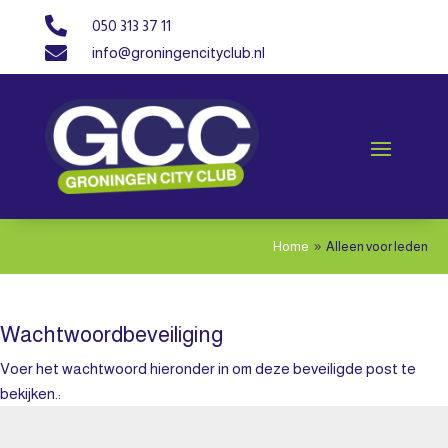

050 313 37 11

info@groningencityclub.nl
Home
Alleen voor leden
9
Wachtwoordbeveiliging
Voer het wachtwoord hieronder in om deze beveiligde post te
bekijken.: