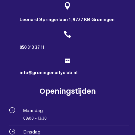

Leonard Springerlaan 1, 9727 KB Groningen

050 313 37 11

info@groningencityclub.nl
Openingstijden
}
Maandag
09:00 – 13:30
}
Dinsdag