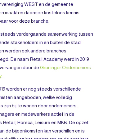
envereniging WEST en de gemeente
en maakten daarmee kosteloos kennis
aar voor deze branche.
 steeds verdergaande samenwerking tussen
lende stakeholders in en buiten de stad
en werden ook andere branches
egd. De naam Retail Academy werd in 2019
 vervangen door de
Groninger Ondernemers
y
.
19 worden er nog steeds verschillende
msten aangeboden, welke volledig
s zijn bij te wonen door ondernemers,
anagers en medewerkers actief in de
 Retail, Horeca, Leisure en MKB. De opzet
van de bijeenkomsten kan verschillen en is