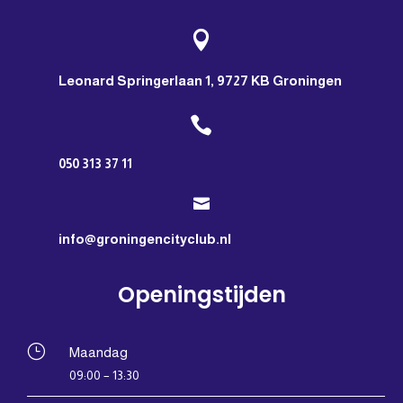

Leonard Springerlaan 1, 9727 KB Groningen

050 313 37 11

info@groningencityclub.nl
Openingstijden
}
Maandag
09:00 – 13:30