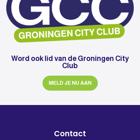
Word ook lid van de Groningen City
Club
MELD JE NU AAN
Contact