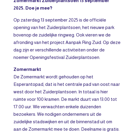
Zomermarkt Zuiderplantsoen 13 september
2025. Doe je mee?
Op zaterdag 13 september 2025 is de officiële
opening van het Zuiderplantsoen, het nieuwe park
bovenop de zuidelijke ringweg. Ook vieren we de
afronding van het project Aanpak Ring Zuid. Op deze
dag zijn er verschillende activiteiten onder de
noemer Openingsfestival Zuiderplantsoen.
Zomermarkt
De Zomermarkt wordt gehouden op het
Esperantopad, dat is het centrale pad van oost naar
west door het Zuiderplantsoen. In totaal is hier
ruimte voor 100 kramen. De markt duurt van 13.00 tot
17.00 uur. We verwachten enkele duizenden
bezoekers. We nodigen ondernemers uit de
zuidelijke stadswijken en uit de binnenstad uit om
aan de Zomermarkt mee te doen. Deelname is gratis.