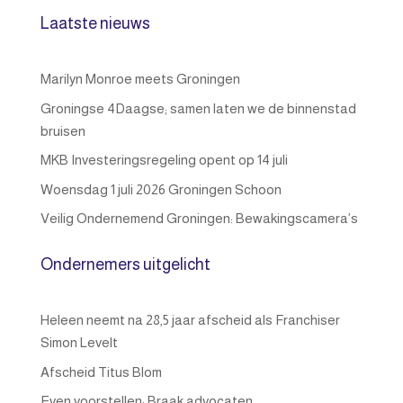
Laatste nieuws
Marilyn Monroe meets Groningen
Groningse 4Daagse; samen laten we de binnenstad
bruisen
MKB Investeringsregeling opent op 14 juli
Woensdag 1 juli 2026 Groningen Schoon
Veilig Ondernemend Groningen: Bewakingscamera’s
Ondernemers uitgelicht
Heleen neemt na 28,5 jaar afscheid als Franchiser
Simon Levelt
Afscheid Titus Blom
Even voorstellen: Braak advocaten