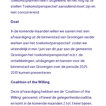
toekomstplannen heeft uitgewerkt en het nog op te
stellen Toekomstperspectief aanvullend moet zijn en
niet concurrerend.
Doel
In de komende maanden willen we samen met een
afvaardiging uit de binnenstad van Groningen verder
werken aan het toekomstperspectief, zodat we
uiteindelijk in mei / juni van dit jaar aan de gemeente
Groningen het toekomstperspectief m.b.t. de
ontwikkelingen, uitdagingen en kansen voor de
binnenstad van Groningen over de periode 2025-
2035 kunnen presenteren.
Coalition of the Willing
Deze afvaardiging hebben we de ‘Coalition of the
Willing’ genoemd, oftewel de gelegenheidscoallitie,
en komt in de komende maanden 2 tot 3 keer bijeen,