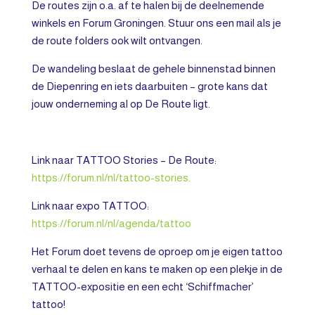
De routes zijn o.a. af te halen bij de deelnemende
winkels en Forum Groningen. Stuur ons een mail als je
de route folders ook wilt ontvangen.
De wandeling beslaat de gehele binnenstad binnen
de Diepenring en iets daarbuiten – grote kans dat
jouw onderneming al op De Route ligt.
Link naar TATTOO Stories – De Route:
https://forum.nl/nl/tattoo-stories.
Link naar expo TATTOO:
https://forum.nl/nl/agenda/tattoo
Het Forum doet tevens de oproep om je eigen tattoo
verhaal te delen en kans te maken op een plekje in de
TATTOO-expositie en een echt ‘Schiffmacher’
tattoo!