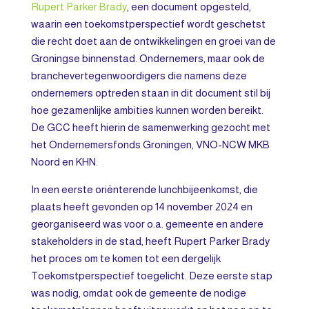
Rupert Parker Brady
, een document opgesteld,
waarin een toekomstperspectief wordt geschetst
die recht doet aan de ontwikkelingen en groei van de
Groningse binnenstad. Ondernemers, maar ook de
branchevertegenwoordigers die namens deze
ondernemers optreden staan in dit document stil bij
hoe gezamenlijke ambities kunnen worden bereikt.
De GCC heeft hierin de samenwerking gezocht met
het Ondernemersfonds Groningen, VNO-NCW MKB
Noord en KHN.
In een eerste oriënterende lunchbijeenkomst, die
plaats heeft gevonden op 14 november 2024 en
georganiseerd was voor o.a. gemeente en andere
stakeholders in de stad, heeft Rupert Parker Brady
het proces om te komen tot een dergelijk
Toekomstperspectief toegelicht. Deze eerste stap
was nodig, omdat ook de gemeente de nodige