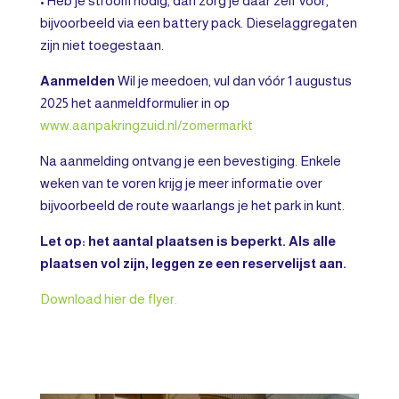
• Heb je stroom nodig, dan zorg je daar zelf voor,
bijvoorbeeld via een battery pack. Dieselaggregaten
zijn niet toegestaan.
Aanmelden
Wil je meedoen, vul dan vóór 1 augustus
2025 het aanmeldformulier in op
www.aanpakringzuid.nl/zomermarkt
Na aanmelding ontvang je een bevestiging. Enkele
weken van te voren krijg je meer informatie over
bijvoorbeeld de route waarlangs je het park in kunt.
Let op: het aantal plaatsen is beperkt. Als alle
plaatsen vol zijn, leggen ze een reservelijst aan.
Download hier de flyer.