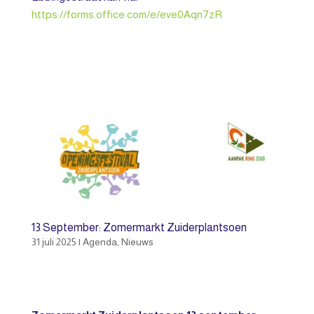
https://forms.office.com/e/eve0Aqn7zR
13 September: Zomermarkt Zuiderplantsoen
31 juli 2025
|
Agenda
,
Nieuws