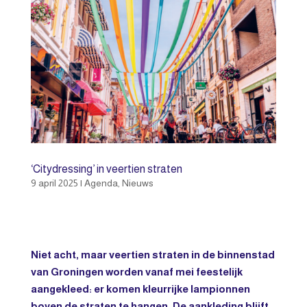
‘Citydressing’ in veertien straten
9 april 2025
|
Agenda
,
Nieuws
Niet acht, maar veertien straten in de binnenstad
van Groningen worden vanaf mei feestelijk
aangekleed: er komen kleurrijke lampionnen
boven de straten te hangen. De aankleding blijft