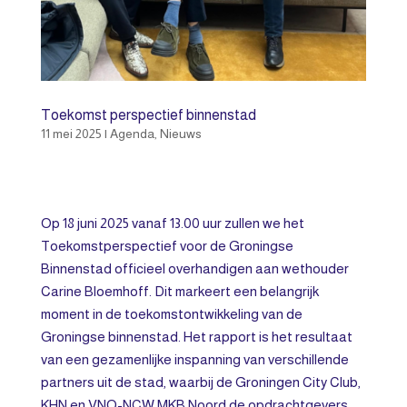
Toekomst perspectief binnenstad
11 mei 2025
|
Agenda
,
Nieuws
Op 18 juni 2025 vanaf 13.00 uur zullen we het
Toekomstperspectief voor de Groningse
Binnenstad officieel overhandigen aan wethouder
Carine Bloemhoff. Dit markeert een belangrijk
moment in de toekomstontwikkeling van de
Groningse binnenstad. Het rapport is het resultaat
van een gezamenlijke inspanning van verschillende
partners uit de stad, waarbij de Groningen City Club,
KHN en VNO-NCW MKB Noord de opdrachtgevers