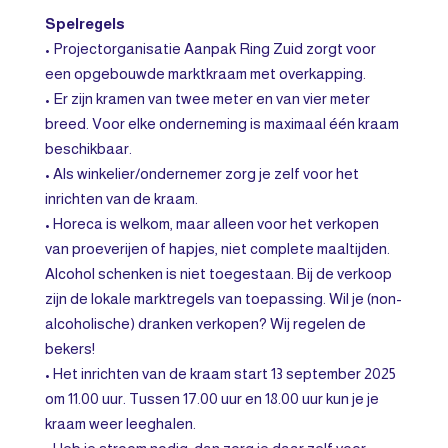
Spelregels
• Projectorganisatie Aanpak Ring Zuid zorgt voor
een opgebouwde marktkraam met overkapping.
• Er zijn kramen van twee meter en van vier meter
breed. Voor elke onderneming is maximaal één kraam
beschikbaar.
• Als winkelier/ondernemer zorg je zelf voor het
inrichten van de kraam.
• Horeca is welkom, maar alleen voor het verkopen
van proeverijen of hapjes, niet complete maaltijden.
Alcohol schenken is niet toegestaan. Bij de verkoop
zijn de lokale marktregels van toepassing. Wil je (non-
alcoholische) dranken verkopen? Wij regelen de
bekers!
• Het inrichten van de kraam start 13 september 2025
om 11.00 uur. Tussen 17.00 uur en 18.00 uur kun je je
kraam weer leeghalen.