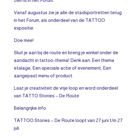
zien is in het Forum.
Vanaf augustus zie je alle de stadsportretten terug
in het Forum, als onderdeel van de TATTOO
expositie.
Doe mee!
Sluit je aan bij de route en breng je winkel onder de
aandacht in tattoo-thema! Denk aan: Een thema
etalage, Een speciale actie of evenement, Een
aangepast menu of product.
Laat je creativiteit de vrije loop en word onderdeel
van TATTO Stories – De Route
Belangrijke info:
TATTOO Stories – De Route loopt van 27 juni t/m 27
juli