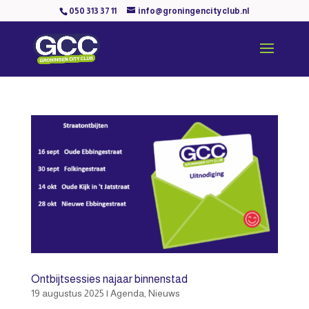
050 313 37 11
info@groningencityclub.nl
Ontbijtsessies najaar binnenstad
19 augustus 2025
|
Agenda
,
Nieuws