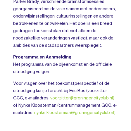
Parker Brady, verschillende brainstormsessies
georganiseerd om de visie samen met ondernemers,
onderwijsinstellingen, cultuurinstellingen en andere
betrokkenen te ontwikkelen. Het doel is een breed
gedragen toekomstplan dat niet alleen de
noodzakelijke veranderingen vastlegt, maar ook de
ambities van de stadspartners weerspiegelt.
Programma en Aanmelding
Het programma van de bijeenkomst en de officiele
uitnodiging volgen.
Voor vragen over het toekomstperspectief of de
uitnodiging kun je terecht bij Eric Bos (voorzitter
GCC, e-mailadres:
voorzitter@groningencityclub.nl)
of Nynke Kloosterman (centrummanagement GCC, e-
mailadres:
nynke.kloosterman@groningencityclub.nl).