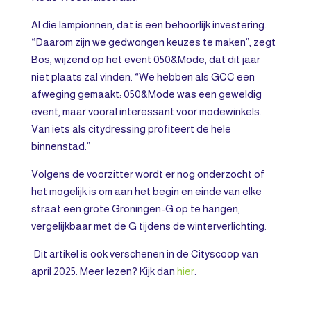
Al die lampionnen, dat is een behoorlijk investering.
“Daarom zijn we gedwongen keuzes te maken”, zegt
Bos, wijzend op het event 050&Mode, dat dit jaar
niet plaats zal vinden. “We hebben als GCC een
afweging gemaakt: 050&Mode was een geweldig
event, maar vooral interessant voor modewinkels.
Van iets als citydressing profiteert de hele
binnenstad.”
Volgens de voorzitter wordt er nog onderzocht of
het mogelijk is om aan het begin en einde van elke
straat een grote Groningen-G op te hangen,
vergelijkbaar met de G tijdens de winterverlichting.
Dit artikel is ook verschenen in de Cityscoop van
april 2025. Meer lezen? Kijk dan
hier
.