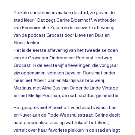
“Lokale ondernemers maken de stad; ze geven de
stad kleur.” Dat zegt Carine Bloemhoff, wethouder
van Economische Zaken in de nieuwste aflevering
van de podcast Grocast door Lieve ten Duis en
Floris Jonker.
Het is de eerste aflevering van het tweede seizoen
van de Groninger Ondernemer Podcast, kortweg
Grocast. In de eerste vijf afleveringen, die vorig jaar
zijn opgenomen, spraken Lieve en Floris met onder
meer met Albert-Jan en Martijn van brouwerij
Martinus, met Aline Bus van Onder de Linde Vintage
en met Merlijn Poolman, de oud-nachtburgemeester.
Het gesprek met Bloemhoff vond plaats vanuit Laif
en Nuver aan de Rode Weeshuisstraat. Carine deelt
haar persoonlijke visie op wat ‘lokaal’ betekent,
vertelt over haar favoriete plekken in de stad en legt