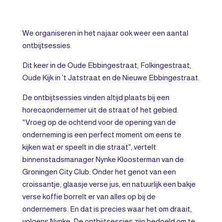
We organiseren in het najaar ook weer een aantal
ontbijtsessies.
Dit keer in de Oude Ebbingestraat, Folkingestraat,
Oude Kijk in ’t Jatstraat en de Nieuwe Ebbingestraat.
De ontbijtsessies vinden altijd plaats bij een
horecaondernemer uit de straat of het gebied.
“Vroeg op de ochtend voor de opening van de
onderneming is een perfect moment om eens te
kijken wat er speelt in die straat”, vertelt
binnenstadsmanager Nynke Kloosterman van de
Groningen City Club. Onder het genot van een
croissantje, glaasje verse jus, en natuurlijk een bakje
verse koffie borrelt er van alles op bij de
ondernemers. En dat is precies waar het om draait,
volgens Nynke. De ontbijtsessies zijn bedoeld om te