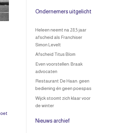
Ondernemers uitgelicht
Heleen neemt na 28,5 jaar
afscheid als Franchiser
Simon Levelt
Afscheid Titus Blom
Even voorstellen: Braak
advocaten
Restaurant De Haan: geen
bediening én geen poespas
Wijck stoomt zich klaar voor
de winter
doet
Nieuws archief