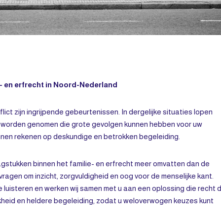
e- en erfrecht in Noord-Nederland
lict zijn ingrijpende gebeurtenissen. In dergelijke situaties lopen
n worden genomen die grote gevolgen kunnen hebben voor uw
unnen rekenen op deskundige en betrokken begeleiding.
aagstukken binnen het familie- en erfrecht meer omvatten dan de
vragen om inzicht, zorgvuldigheid en oog voor de menselijke kant.
e luisteren en werken wij samen met u aan een oplossing die recht 
ijkheid en heldere begeleiding, zodat u weloverwogen keuzes kunt