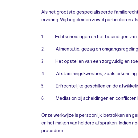
Als het grootste gespecialiseerde familierech
ervaring. Wij begeleiden zowel particulieren 
1. Echtscheidingen en het beëindigen van 
2. Alimentatie, gezag en omgangsregelin
3. Het opstellen van een zorgvuldig en to
4. Afstammingskwesties, zoals erkenning 
5. Erfrechtelijke geschillen en de afwikkel
6. Mediation bij scheidingen en conflicten 
Onze werkwijze is persoonlijk, betrokken en ge
en het maken van heldere afspraken. Indien nod
procedure.