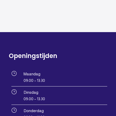
Openingstijden
}
Maandag
09:00 – 13:30
}
Dinsdag
09:00 – 13:30
}
Donderdag