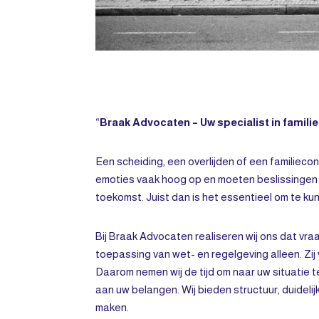
“
Braak Advocaten – Uw specialist in famili
Een scheiding, een overlijden of een familieconf
emoties vaak hoog op en moeten beslissinge
toekomst. Juist dan is het essentieel om te k
Bij Braak Advocaten realiseren wij ons dat vr
toepassing van wet- en regelgeving alleen. Zij 
Daarom nemen wij de tijd om naar uw situatie t
aan uw belangen. Wij bieden structuur, duidel
maken.