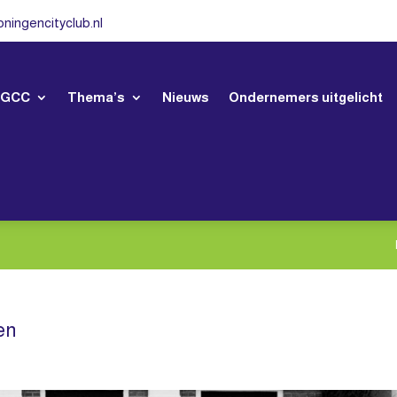
ningencityclub.nl
 GCC
Thema’s
Nieuws
Ondernemers uitgelicht
en