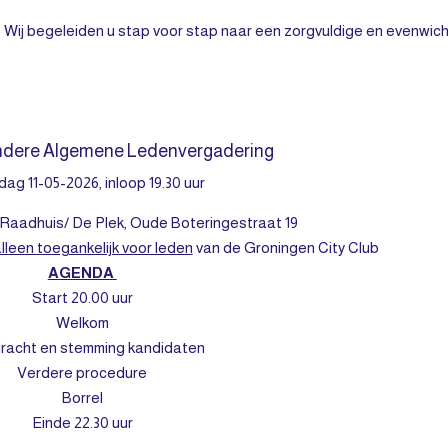
r. Wij begeleiden u stap voor stap naar een zorgvuldige en evenwic
ndere Algemene Ledenvergadering
ag 11-05-2026, inloop 19.30 uur
aadhuis/ De Plek, Oude Boteringestraat 19
lleen toegankelijk voor leden
van de Groningen City Club
AGENDA
Start 20.00 uur
Welkom
racht en stemming kandidaten
Verdere procedure
Borrel
Einde 22.30 uur