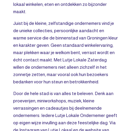
lokaal winkelen, eten en ontdekken zo bijzonder
maakt.
Juist bij de kleine, zelfstandige ondernemers vind je
de unieke collecties, persoonlijke aandacht en
warme service die de binnenstad van Groningen kleur
en karakter geven. Geen standaard winkelervaring,
maar plekken waar je welkom bent, verrast wordt en
écht contact maakt. Met Lutje Lokale Zaterdag
willen de ondernemers niet alleen zichzelf in het
zonnetje zetten, maar vooral ook hun bezoekers
bedanken voor hun steun en betrokkenheid.
Door de hele stad is van alles te beleven. Denk aan
proeverijen, miniworkshops, muziek, kleine
verrassingen en cadeautjes bij deelnemende
ondernemers. Iedere Lutje Lokale Ondernemer geeft
op eigen wijze invulling aan deze feestelijke dag. Via
de Instagram van Lutje Lokaal en de website van