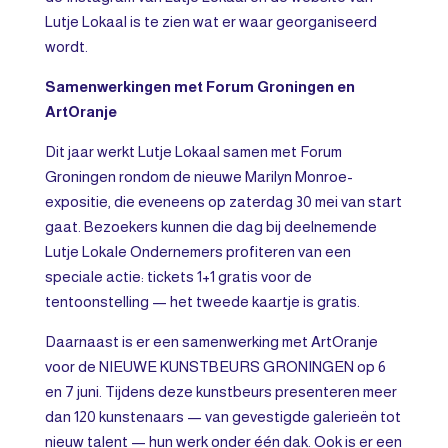
Lutje Lokaal is te zien wat er waar georganiseerd
wordt.
Samenwerkingen met Forum Groningen en
ArtOranje
Dit jaar werkt Lutje Lokaal samen met Forum
Groningen rondom de nieuwe Marilyn Monroe-
expositie, die eveneens op zaterdag 30 mei van start
gaat. Bezoekers kunnen die dag bij deelnemende
Lutje Lokale Ondernemers profiteren van een
speciale actie: tickets 1+1 gratis voor de
tentoonstelling — het tweede kaartje is gratis.
Daarnaast is er een samenwerking met ArtOranje
voor de NIEUWE KUNSTBEURS GRONINGEN op 6
en 7 juni. Tijdens deze kunstbeurs presenteren meer
dan 120 kunstenaars — van gevestigde galerieën tot
nieuw talent — hun werk onder één dak. Ook is er een