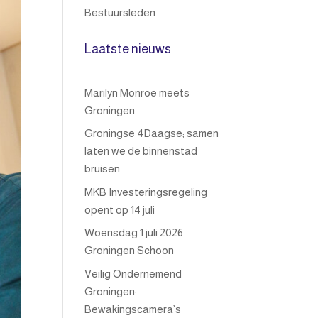
Bestuursleden
Laatste nieuws
Marilyn Monroe meets
Groningen
Groningse 4Daagse; samen
laten we de binnenstad
bruisen
MKB Investeringsregeling
opent op 14 juli
Woensdag 1 juli 2026
Groningen Schoon
Veilig Ondernemend
Groningen:
Bewakingscamera’s