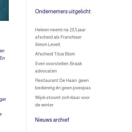
Ondernemers uitgelicht
Heleen neemt na 28,5 jaar
afscheid als Franchiser
Simon Levelt
van
Afscheid Titus Blom
 En
Even voorstellen: Braak
advocaten
Restaurant De Haan: geen
bediening én geen poespas
Wijck stoomt zich klaar voor
nger
de winter
e
Nieuws archief