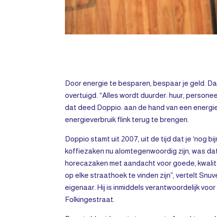
Door energie te besparen, bespaar je geld. D
overtuigd. “Alles wordt duurder: huur, personee
dat deed Doppio: aan de hand van een energie
energieverbruik flink terug te brengen.
Doppio stamt uit 2007, uit de tijd dat je ‘nog b
koffiezaken nu alomtegenwoordig zijn, was da
horecazaken met aandacht voor goede, kwalitat
op elke straathoek te vinden zijn”, vertelt Snuver
eigenaar. Hij is inmiddels verantwoordelijk vo
Folkingestraat.