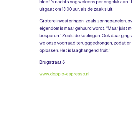
bleef ‘s nachts nog weleens per ongeluk aan.”
uitgaat om 18.00 uur, als de zaak sluit.
Grotere investeringen, zoals zonnepanelen, o
eigendom is maar gehuurd wordt. “Maar juist met
besparen.” Zoals de koelingen. Ook daar ging 
we onze voorraad terugggedrongen, zodat er mind
oplossen. Het is laaghangend fruit.”
Brugstraat 6
www.doppio-espresso.nl