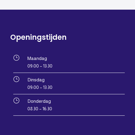
Openingstijden
}
Maandag
09:00 – 13:30
}
Dinsdag
09:00 – 13:30
}
Donderdag
08:30 – 16:30