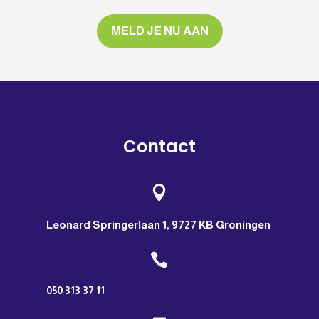
MELD JE NU AAN
Contact

Leonard Springerlaan 1, 9727 KB Groningen

050 313 37 11