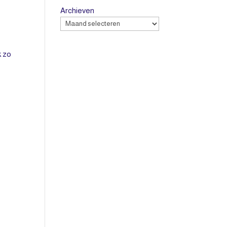
Archieven
k zo