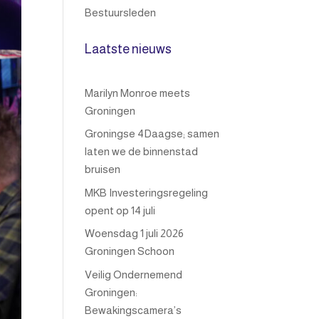
Bestuursleden
Laatste nieuws
Marilyn Monroe meets
Groningen
Groningse 4Daagse; samen
laten we de binnenstad
bruisen
MKB Investeringsregeling
opent op 14 juli
Woensdag 1 juli 2026
Groningen Schoon
Veilig Ondernemend
Groningen:
Bewakingscamera’s