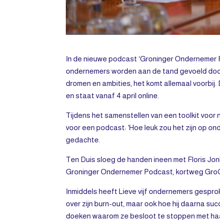
In de nieuwe podcast ‘Groninger Ondernemer P
ondernemers worden aan de tand gevoeld door
dromen en ambities, het komt allemaal voorbi
en staat vanaf 4 april online.
Tijdens het samenstellen van een toolkit voor
voor een podcast: ‘Hoe leuk zou het zijn op 
gedachte.
Ten Duis sloeg de handen ineen met Floris Jo
Groninger Ondernemer Podcast, kortweg Gro
Inmiddels heeft Lieve vijf ondernemers gespr
over zijn burn-out, maar ook hoe hij daarna s
doeken waarom ze besloot te stoppen met haar