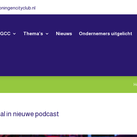
ningencityclub.nl
 GCC
Thema’s
Nieuws
Ondernemers uitgelicht
H
l in nieuwe podcast