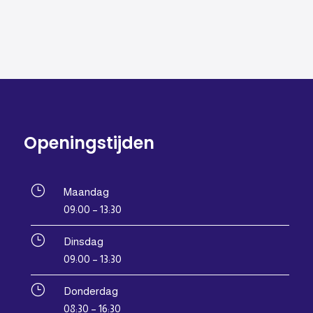
Openingstijden
}
Maandag
09:00 – 13:30
}
Dinsdag
09:00 – 13:30
}
Donderdag
08:30 – 16:30