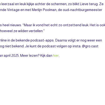
leerzaal en leuk kijkje achter de schermen, zo blikt Lieve terug. Ze
Linde Vintage en met Merlijn Poolman, de oud-nachtburgemeester
 heel nieuws. “Maar ik vond het echt zo ontzettend leuk. Het is oo
hoeveel ze wilden vertellen.”
 online in de bekende podcast-apps. Daarna volgt er nog weer een
og niet bekend. Je kunt de podcast volgen op insta: @gro.cast
an april 2025. Meer lezen? Kijk dan
hier
.