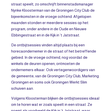
straat speelt, zo omschrijft binnenstadsmanager
Nynke Kloosterman van de Groningen City Club de
bijeenkomsten in de vroege ochtend. Afgelopen
maanden stonden er meerdere sessies op het
program, onder andere in de Oude en Nieuwe
Ebbingestraat en in de Kijk in ’t Jatstraat.
De ontbijtsessies vinden altijd plaats bij een
horecaondernemer in de straat of het betreffende
gebied. In de vroege ochtend, nog voordat de
winkels de deuren openen, ontmoeten de
ondernemers elkaar. Ook vertegenwoordigers van
de gemeente, van de Groningen City Club, Marketing
Groningen en soms ook Groningen Werkt Slim
schuiven aan.
Volgens Kloosterman blijken de ontbijtsessies ideaal
om te horen wat er zoals speelt in een straat. Ze
noemt als voorbeeld de Kijk in ’t Jatstraat, waar