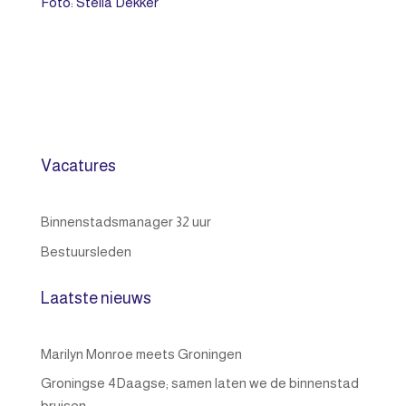
Foto: Stella Dekker
Vacatures
Binnenstadsmanager 32 uur
Bestuursleden
Laatste nieuws
Marilyn Monroe meets Groningen
Groningse 4Daagse; samen laten we de binnenstad
bruisen