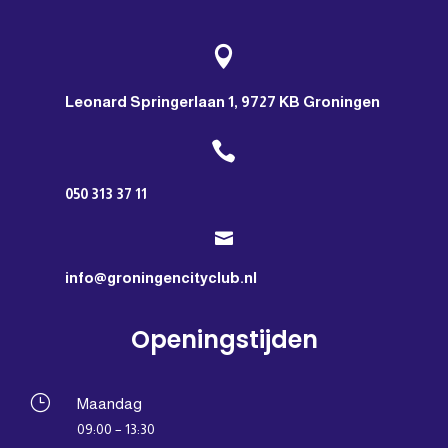

Leonard Springerlaan 1, 9727 KB Groningen

050 313 37 11

info@groningencityclub.nl
Openingstijden
}
Maandag
09:00 – 13:30