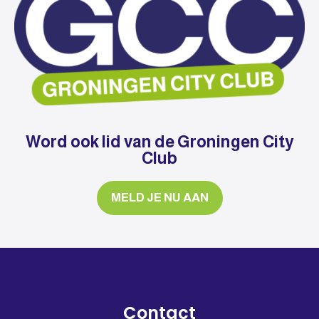
Word ook lid van de Groningen City
Club
MELD JE NU AAN
Contact