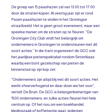
De groep van 15 paashazen zal van 13.00 tot 17.00
door de straten kopen. Al veertig jaar zijn er rond
Pasen paashazen te vinden in het Groningse
straatbeeld. Het is geen groot evenement, maar een
speelse manier om de straten op te fleuren. “De
Groningen City Club vindt het belangrijk om
ondernemers in Groningen te ondersteunen met dit
soort acties.” In die trant organiseert de GCC ook
het jaarlijkse pietenspektakel rondom Sinterklaas
waarbij een bont gezelschap van pieten de
binnenstad op zijn kop zet.
“Ondernemers zijn altijd blij met dit soort acties. Het
werkt sfeerverhogend en daar doen we het voor”,
vertelt De Bruin. De GCC is belangenbehartiger van
1500 ondernemers, en zulke acties fleuren het hele
centrum op. Of het nou om een boekhandel,
kledingzaak of koffietentje gaat: iedereen