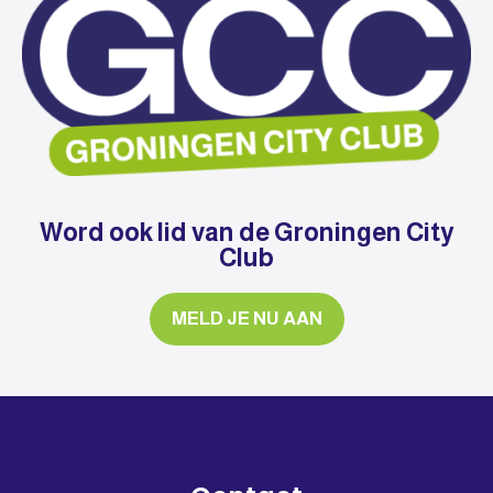
Word ook lid van de Groningen City
Club
MELD JE NU AAN