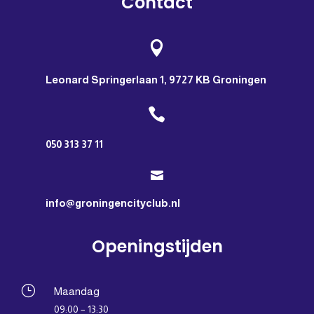
Contact

Leonard Springerlaan 1, 9727 KB Groningen

050 313 37 11

info@groningencityclub.nl
Openingstijden
}
Maandag
09:00 – 13:30