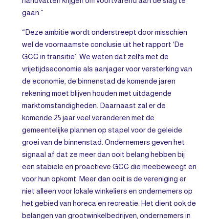
handvatten krijgen om voortvarend aan de slag te
gaan.”
“Deze ambitie wordt onderstreept door misschien
wel de voornaamste conclusie uit het rapport ‘De
GCC in transitie’. We weten dat zelfs met de
vrijetijdseconomie als aanjager voor versterking van
de economie, de binnenstad de komende jaren
rekening moet blijven houden met uitdagende
marktomstandigheden. Daarnaast zal er de
komende 25 jaar veel veranderen met de
gemeentelijke plannen op stapel voor de geleide
groei van de binnenstad. Ondernemers geven het
signaal af dat ze meer dan ooit belang hebben bij
een stabiele en proactieve GCC die meebeweegt en
voor hun opkomt. Meer dan ooit is de vereniging er
niet alleen voor lokale winkeliers en ondernemers op
het gebied van horeca en recreatie. Het dient ook de
belangen van grootwinkelbedrijven, ondernemers in