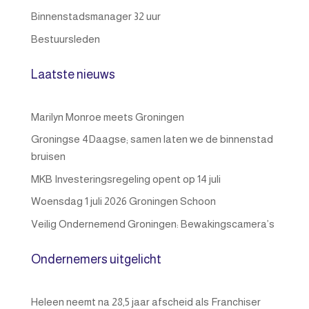
Binnenstadsmanager 32 uur
Bestuursleden
Laatste nieuws
Marilyn Monroe meets Groningen
Groningse 4Daagse; samen laten we de binnenstad
bruisen
MKB Investeringsregeling opent op 14 juli
Woensdag 1 juli 2026 Groningen Schoon
Veilig Ondernemend Groningen: Bewakingscamera’s
Ondernemers uitgelicht
Heleen neemt na 28,5 jaar afscheid als Franchiser