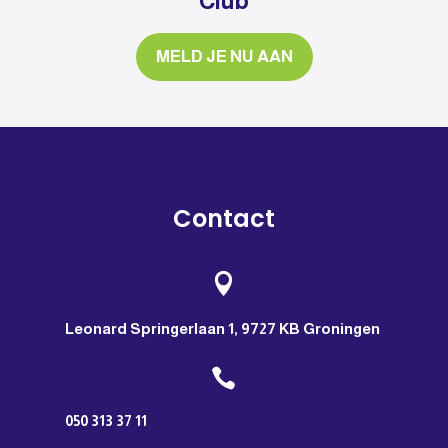
Club
MELD JE NU AAN
Contact

Leonard Springerlaan 1, 9727 KB Groningen

050 313 37 11