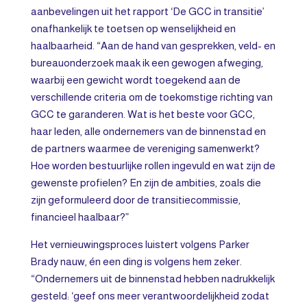
aanbevelingen uit het rapport ‘De GCC in transitie’
onafhankelijk te toetsen op wenselijkheid en
haalbaarheid. “Aan de hand van gesprekken, veld- en
bureauonderzoek maak ik een gewogen afweging,
waarbij een gewicht wordt toegekend aan de
verschillende criteria om de toekomstige richting van
GCC te garanderen. Wat is het beste voor GCC,
haar leden, alle ondernemers van de binnenstad en
de partners waarmee de vereniging samenwerkt?
Hoe worden bestuurlijke rollen ingevuld en wat zijn de
gewenste profielen? En zijn de ambities, zoals die
zijn geformuleerd door de transitiecommissie,
financieel haalbaar?”
Het vernieuwingsproces luistert volgens Parker
Brady nauw, én een ding is volgens hem zeker.
“Ondernemers uit de binnenstad hebben nadrukkelijk
gesteld: ‘geef ons meer verantwoordelijkheid zodat