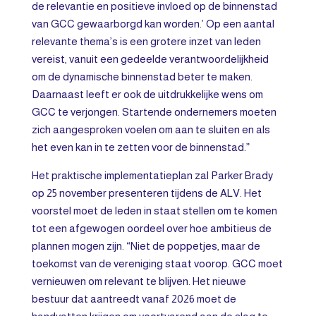
de relevantie en positieve invloed op de binnenstad
van GCC gewaarborgd kan worden.’ Op een aantal
relevante thema’s is een grotere inzet van leden
vereist, vanuit een gedeelde verantwoordelijkheid
om de dynamische binnenstad beter te maken.
Daarnaast leeft er ook de uitdrukkelijke wens om
GCC te verjongen. Startende ondernemers moeten
zich aangesproken voelen om aan te sluiten en als
het even kan in te zetten voor de binnenstad.”
Het praktische implementatieplan zal Parker Brady
op 25 november presenteren tijdens de ALV. Het
voorstel moet de leden in staat stellen om te komen
tot een afgewogen oordeel over hoe ambitieus de
plannen mogen zijn. “Niet de poppetjes, maar de
toekomst van de vereniging staat voorop. GCC moet
vernieuwen om relevant te blijven. Het nieuwe
bestuur dat aantreedt vanaf 2026 moet de