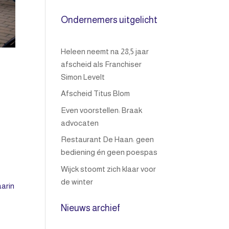
Ondernemers uitgelicht
Heleen neemt na 28,5 jaar
afscheid als Franchiser
Simon Levelt
Afscheid Titus Blom
Even voorstellen: Braak
advocaten
Restaurant De Haan: geen
bediening én geen poespas
Wijck stoomt zich klaar voor
de winter
arin
Nieuws archief