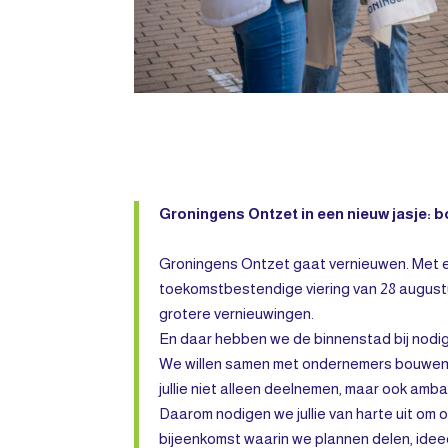
Groningens Ontzet in een nieuw jasje:
Groningens Ontzet gaat vernieuwen. Met e
toekomstbestendige viering van 28 august
grotere vernieuwingen.
En daar hebben we de binnenstad bij nodig
We willen samen met ondernemers bouwen 
jullie niet alleen deelnemen, maar ook amba
Daarom nodigen we jullie van harte uit om 
bijeenkomst waarin we plannen delen, idee