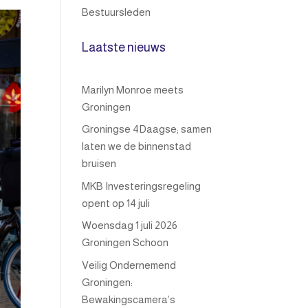
Bestuursleden
Laatste nieuws
Marilyn Monroe meets
Groningen
Groningse 4Daagse; samen
laten we de binnenstad
bruisen
MKB Investeringsregeling
opent op 14 juli
Woensdag 1 juli 2026
Groningen Schoon
Veilig Ondernemend
Groningen:
Bewakingscamera’s