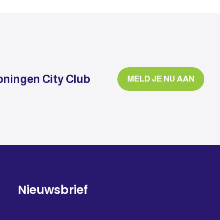
oningen City Club
MELD JE NU AAN
Nieuwsbrief