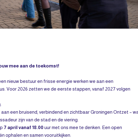
 bouw mee aan de toekomst!
en nieuw bestuur en frisse energie werken we aan een
us. Voor 2026 zetten we de eerste stappen, vanaf 2027 volgen
.
aan een bruisend, verbindend en zichtbaar Groningen Ontzet – wa
ssadeur zijn van de stad en de viering.
op
7 april vanaf 18.00
uur met ons mee te denken. Een open
ën ophalen en samen vooruitkijken.