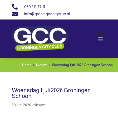

050 313 37 11

info@groningencityclub.nl
Home
Nieuws
Woensdag 1 juli 2026 Groningen Schoon
9
9
Woensdag 1 juli 2026 Groningen
Schoon
30 juni 2026
|
Nieuws