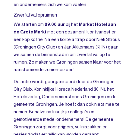
en ondernemers zich welkom voelen.
Zwerfafval opruimen
We starten om
09.00 uur
bij het
Market Hotel aan
de Grote Markt
met een gezamenlijk ontvangst en
een kop koffie. Na een korte aftrap door Niek Strous
(Groningen City Club) en Jan Akkermans (KHN) gaan
we samen de binnenstad in om zwerfafval op te
ruimen. Zo maken we Groningen samen klaar voor het
aanstormende zomerseizoen!
De actie wordt georganiseerd door de Groningen
City Club, Koninklijke Horeca Nederland (KHN), het
Hoteloverleg, Ondernemersfonds Groningen en de
gemeente Groningen. Je hoeft dan ook niets mee te
nemen. Behalve natuurlijk je collega’s en
gemotiveerde mede-ondernemers! De gemeente
Groningen zorgt voor grijpers, vuilniszakken en
hesjes zodat er veilig kan worden geraapt.