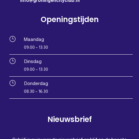
info@groningencityclub.nl
Openingstijden
}
Maandag
09:00 – 13:30
}
Dinsdag
09:00 – 13:30
}
Donderdag
08:30 – 16:30
Nieuwsbrief