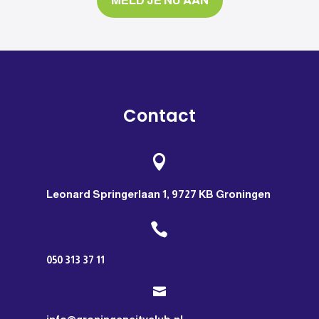
MELD JE NU AAN
Contact

Leonard Springerlaan 1, 9727 KB Groningen

050 313 37 11
