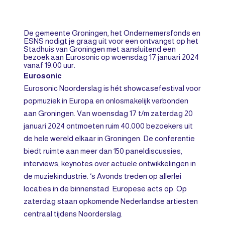
De gemeente Groningen, het Ondernemersfonds en
ESNS nodigt je graag uit voor een ontvangst op het
Stadhuis van Groningen met aansluitend een
bezoek aan Eurosonic op woensdag 17 januari 2024
vanaf 19:00 uur.
Eurosonic
Eurosonic Noorderslag is hét showcasefestival voor
popmuziek in Europa en onlosmakelijk verbonden
aan Groningen. Van woensdag 17 t/m zaterdag 20
januari 2024 ontmoeten ruim 40.000 bezoekers uit
de hele wereld elkaar in Groningen. De conferentie
biedt ruimte aan meer dan 150 paneldiscussies,
interviews, keynotes over actuele ontwikkelingen in
de muziekindustrie. ‘s Avonds treden op allerlei
locaties in de binnenstad Europese acts op. Op
zaterdag staan opkomende Nederlandse artiesten
centraal tijdens Noorderslag.