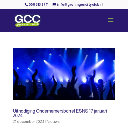
050 313 37 11
info@groningencityclub.nl
Uitnodiging Ondernemersborrel ESNS 17 januari
2024
21 december 2023
|
Nieuws