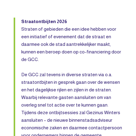
Straatontbijten 2026
Straten of gebieden die een idee hebben voor
een initiatief of evenement dat de straat en
daarmee ook de stad aantrekkelijker maakt,
kunnen een beroep doen op co-financiering door
de GCC.
De GCC zal tevens in diverse straten via o.a.
straatontbijten in gesprek gaan over de wensen
en het dagelijkse rijlen en zijlen in de straten.
Waarbij relevante gasten aansluiten om van
overleg snel tot actie over te kunnen gaan.
Tijdens deze ontbijtsessies zal Gezinus Winters
aansluiten – de nieuwe binnenstadsadviseur
economische zaken en daarmee contactpersoon
voor ondernemers binnen de gemeente.