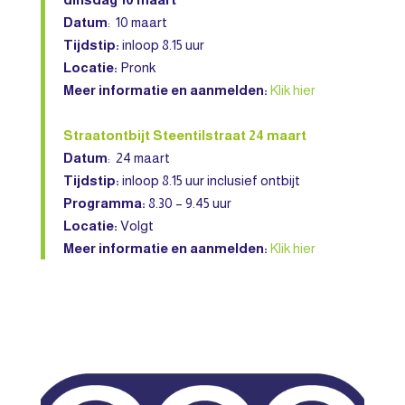
Datum
: 10 maart
Tijdstip:
inloop 8.15 uur
Locatie:
Pronk
Meer informatie en aanmelden:
Klik hier
Straatontbijt Steentilstraat 24 maart
Datum
: 24 maart
Tijdstip:
inloop 8.15 uur inclusief ontbijt
Programma:
8.30 – 9.45 uur
Locatie:
Volgt
Meer informatie en aanmelden:
Klik hier