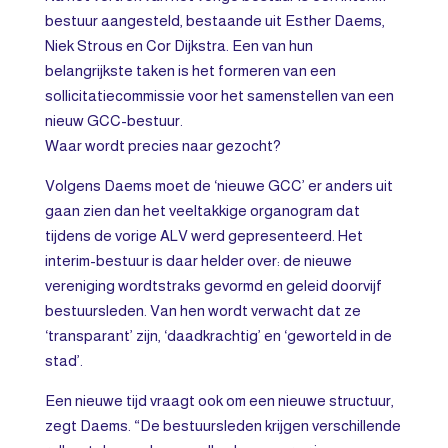
bestuur aangesteld, bestaande uit Esther Daems,
Niek Strous en Cor Dijkstra. Een van hun
belangrijkste taken is het formeren van een
sollicitatiecommissie voor het samenstellen van een
nieuw GCC-bestuur.
Waar wordt precies naar gezocht?
Volgens Daems moet de ‘nieuwe GCC’ er anders uit
gaan zien dan het veeltakkige organogram dat
tijdens de vorige ALV werd gepresenteerd. Het
interim-bestuur is daar helder over: de nieuwe
vereniging wordtstraks gevormd en geleid doorvijf
bestuursleden. Van hen wordt verwacht dat ze
‘transparant’ zijn, ‘daadkrachtig’ en ‘geworteld in de
stad’.
Een nieuwe tijd vraagt ook om een nieuwe structuur,
zegt Daems. “De bestuursleden krijgen verschillende