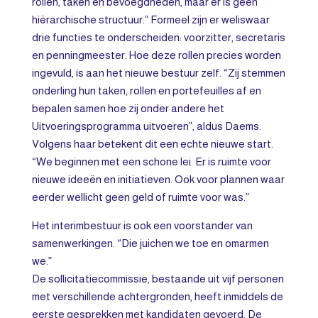
rollen, taken en bevoegdheden, maar er is geen
hiërarchische structuur.” Formeel zijn er weliswaar
drie functies te onderscheiden: voorzitter, secretaris
en penningmeester. Hoe deze rollen precies worden
ingevuld, is aan het nieuwe bestuur zelf. “Zij stemmen
onderling hun taken, rollen en portefeuilles af en
bepalen samen hoe zij onder andere het
Uitvoeringsprogramma uitvoeren”, aldus Daems.
Volgens haar betekent dit een echte nieuwe start.
“We beginnen met een schone lei. Er is ruimte voor
nieuwe ideeën en initiatieven. Ook voor plannen waar
eerder wellicht geen geld of ruimte voor was.”
Het interimbestuur is ook een voorstander van
samenwerkingen. “Die juichen we toe en omarmen
we.”
De sollicitatiecommissie, bestaande uit vijf personen
met verschillende achtergronden, heeft inmiddels de
eerste gesprekken met kandidaten gevoerd. De