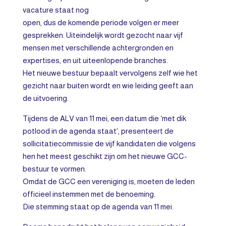
vacature staat nog
open, dus de komende periode volgen er meer
gesprekken. Uiteindelijk wordt gezocht naar vijf
mensen met verschillende achtergronden en
expertises, en uit uiteenlopende branches.
Het nieuwe bestuur bepaalt vervolgens zelf wie het
gezicht naar buiten wordt en wie leiding geeft aan
de uitvoering.
Tijdens de ALV van 11 mei, een datum die ‘met dik
potlood in de agenda staat’, presenteert de
sollicitatiecommissie de vijf kandidaten die volgens
hen het meest geschikt zijn om het nieuwe GCC-
bestuur te vormen.
Omdat de GCC een vereniging is, moeten de leden
officieel instemmen met de benoeming.
Die stemming staat op de agenda van 11 mei.