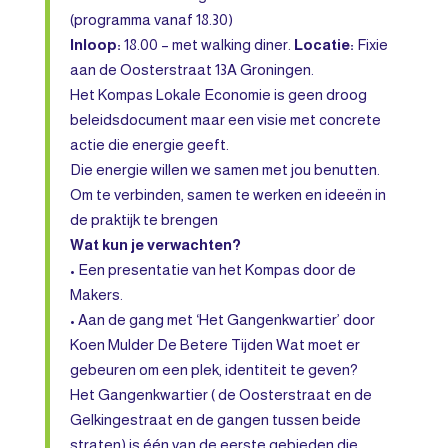
(programma vanaf 18.30)
Inloop:
18.00 – met walking diner.
Locatie:
Fixie
aan de Oosterstraat 13A Groningen.
Het Kompas Lokale Economie is geen droog
beleidsdocument maar een visie met concrete
actie die energie geeft.
Die energie willen we samen met jou benutten.
Om te verbinden, samen te werken en ideeën in
de praktijk te brengen
Wat kun je verwachten?
• Een presentatie van het Kompas door de
Makers.
• Aan de gang met ‘Het Gangenkwartier’ door
Koen Mulder De Betere Tijden Wat moet er
gebeuren om een plek, identiteit te geven?
Het Gangenkwartier ( de Oosterstraat en de
Gelkingestraat en de gangen tussen beide
straten) is één van de eerste gebieden die