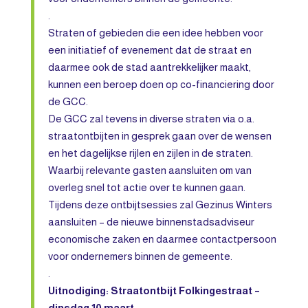
.
Straten of gebieden die een idee hebben voor
een initiatief of evenement dat de straat en
daarmee ook de stad aantrekkelijker maakt,
kunnen een beroep doen op co-financiering door
de GCC.
De GCC zal tevens in diverse straten via o.a.
straatontbijten in gesprek gaan over de wensen
en het dagelijkse rijlen en zijlen in de straten.
Waarbij relevante gasten aansluiten om van
overleg snel tot actie over te kunnen gaan.
Tijdens deze ontbijtsessies zal Gezinus Winters
aansluiten – de nieuwe binnenstadsadviseur
economische zaken en daarmee contactpersoon
voor ondernemers binnen de gemeente.
.
Uitnodiging: Straatontbijt Folkingestraat –
dinsdag 10 maart