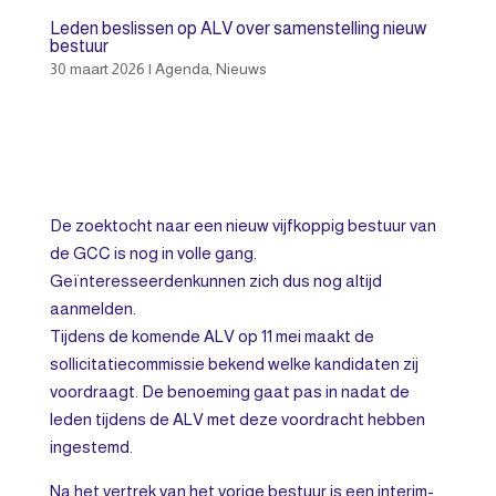
Leden beslissen op ALV over samenstelling nieuw
bestuur
30 maart 2026
|
Agenda
,
Nieuws
De zoektocht naar een nieuw vijfkoppig bestuur van
de GCC is nog in volle gang.
Geïnteresseerdenkunnen zich dus nog altijd
aanmelden.
Tijdens de komende ALV op 11 mei maakt de
sollicitatiecommissie bekend welke kandidaten zij
voordraagt. De benoeming gaat pas in nadat de
leden tijdens de ALV met deze voordracht hebben
ingestemd.
Na het vertrek van het vorige bestuur is een interim-