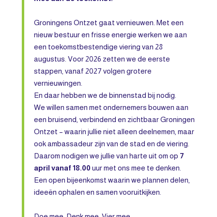
Groningens Ontzet gaat vernieuwen. Met een
nieuw bestuur en frisse energie werken we aan
een toekomstbestendige viering van 28
augustus. Voor 2026 zetten we de eerste
stappen, vanaf 2027 volgen grotere
vernieuwingen.
En daar hebben we de binnenstad bij nodig.
We willen samen met ondernemers bouwen aan
een bruisend, verbindend en zichtbaar Groningen
Ontzet – waarin jullie niet alleen deelnemen, maar
ook ambassadeur zijn van de stad en de viering.
Daarom nodigen we jullie van harte uit om op
7
april vanaf 18.00
uur met ons mee te denken.
Een open bijeenkomst waarin we plannen delen,
ideeën ophalen en samen vooruitkijken.
Doe mee. Denk mee. Vier mee.