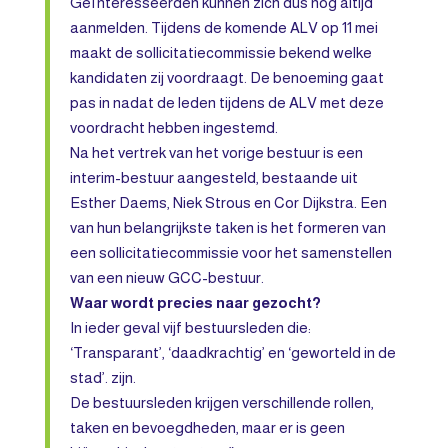
Geïnteresseerden kunnen zich dus nog altijd
aanmelden. Tijdens de komende ALV op 11 mei
maakt de sollicitatiecommissie bekend welke
kandidaten zij voordraagt. De benoeming gaat
pas in nadat de leden tijdens de ALV met deze
voordracht hebben ingestemd.
Na het vertrek van het vorige bestuur is een
interim-bestuur aangesteld, bestaande uit
Esther Daems, Niek Strous en Cor Dijkstra. Een
van hun belangrijkste taken is het formeren van
een sollicitatiecommissie voor het samenstellen
van een nieuw GCC-bestuur.
Waar wordt precies naar gezocht?
In ieder geval vijf bestuursleden die:
‘Transparant’, ‘daadkrachtig’ en ‘geworteld in de
stad’. zijn.
De bestuursleden krijgen verschillende rollen,
taken en bevoegdheden, maar er is geen