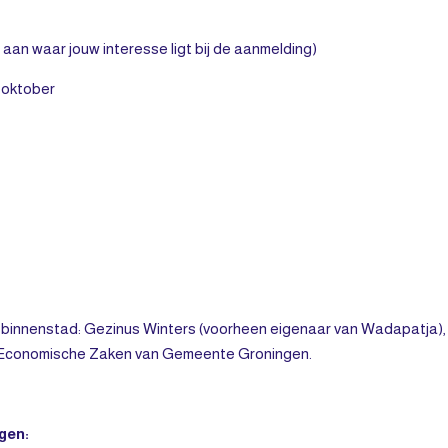
aan waar jouw interesse ligt bij de aanmelding)
5 oktober
 binnenstad: Gezinus Winters (voorheen eigenaar van Wadapatja),
bij Economische Zaken van Gemeente Groningen.
gen: