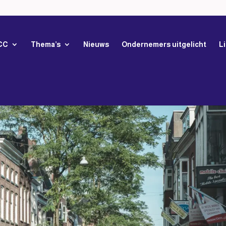
CC
Thema’s
Nieuws
Ondernemers uitgelicht
L