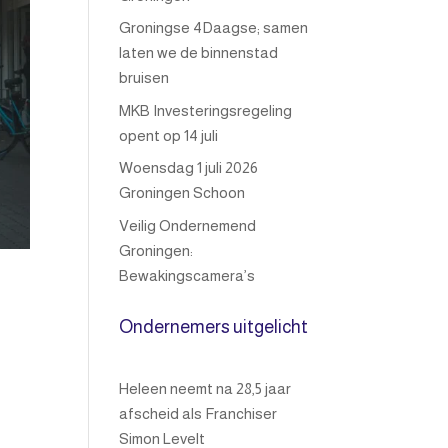
Groningse 4Daagse; samen
laten we de binnenstad
bruisen
MKB Investeringsregeling
opent op 14 juli
Woensdag 1 juli 2026
Groningen Schoon
Veilig Ondernemend
Groningen:
Bewakingscamera’s
Ondernemers uitgelicht
Heleen neemt na 28,5 jaar
afscheid als Franchiser
Simon Levelt