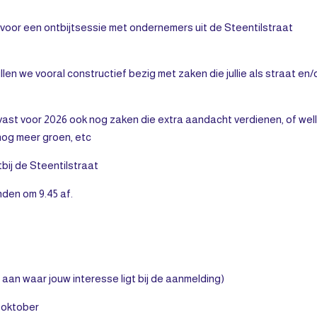
 voor een ontbijtsessie met ondernemers uit de Steentilstraat
illen we vooral constructief bezig met zaken die jullie als straat en/
 vast voor 2026 ook nog zaken die extra aandacht verdienen, of well
, nog meer groen, etc
tbij de Steentilstraat
nden om 9.45 af.
aan waar jouw interesse ligt bij de aanmelding)
5 oktober