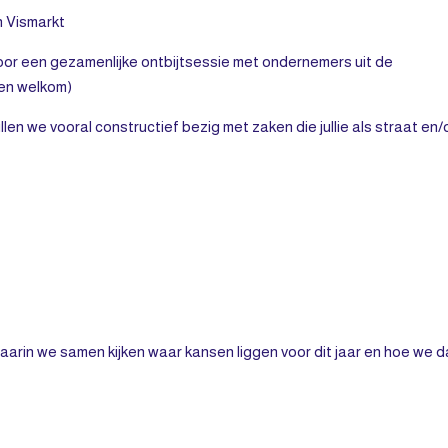
n Vismarkt
oor een gezamenlijke ontbijtsessie met ondernemers uit de
ten welkom)
illen we vooral constructief bezig met zaken die jullie als straat en/
arin we samen kijken waar kansen liggen voor dit jaar en hoe we d