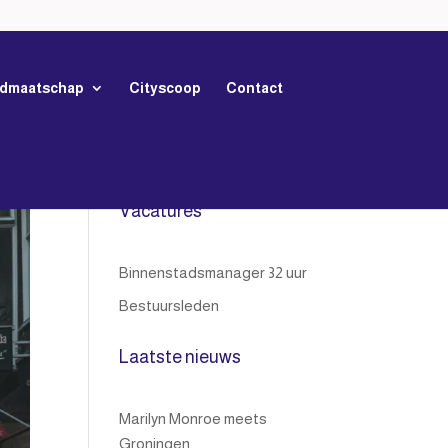
idmaatschap
Cityscoop
Contact
Vacatures
Binnenstadsmanager 32 uur
Bestuursleden
Laatste nieuws
Marilyn Monroe meets
Groningen