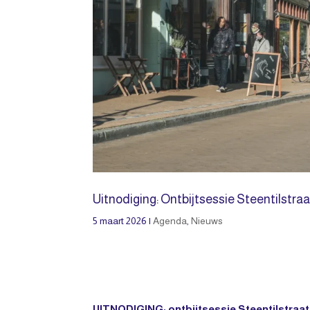
Uitnodiging: Ontbijtsessie Steentilstraa
5 maart 2026
|
Agenda
,
Nieuws
UITNODIGING: ontbijtsessie Steentilstraat