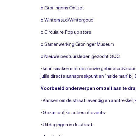
o Groningens Ontzet
o Winterstad/Wintergoud
o Circulaire Pop up store
o Samenwerking Groninger Museum
o Nieuwe bestuursleden gezocht GCC
· kennismaken met de nieuwe gebiedsadviseur
jullie directe aanspreekpunt en ‘inside man’ 
Voorbeeld onderwerpen om zelf aan te dra
· Kansen om de straat levendig en aantrekkelij
· Gezamenlijke acties of events…
· Uitdagingen in de straat…