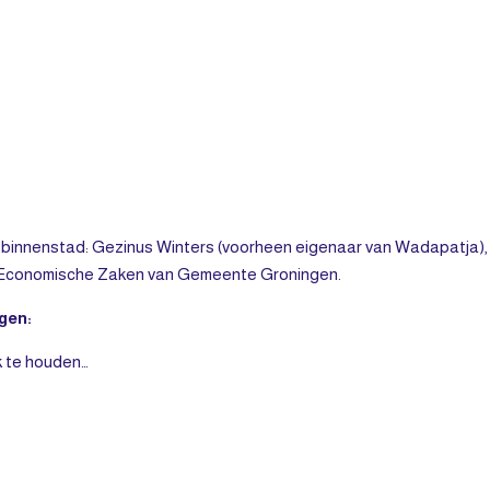
 binnenstad: Gezinus Winters (voorheen eigenaar van Wadapatja),
bij Economische Zaken van Gemeente Groningen.
gen:
k te houden…