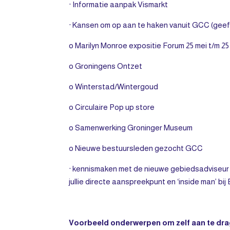
· Informatie aanpak Vismarkt
· Kansen om op aan te haken vanuit GCC (geef 
o Marilyn Monroe expositie Forum 25 mei t/m 2
o Groningens Ontzet
o Winterstad/Wintergoud
o Circulaire Pop up store
o Samenwerking Groninger Museum
o Nieuwe bestuursleden gezocht GCC
· kennismaken met de nieuwe gebiedsadviseur
jullie directe aanspreekpunt en ‘inside man’ 
Voorbeeld onderwerpen om zelf aan te dra