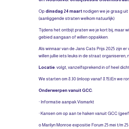
Op
dinsdag 24 maart
nodigen we je graag uit
(aanliggende straten welkom natuurlijk)
Tijdens het ontbijt praten we je kort bij, maar w
gebied aangaan of willen oppakken.
Als winnaar van de Jans Cats Prijs 2025 zijn er
willen jullie iets leuks in de straat organiseren
Locatie
: volgt, vanzelfsprekend in of heel dich
We starten om 8.30 (inloop vanaf 8.15)En we ro
Onderwerpen vanuit GCC
:
· Informatie aanpak Vismarkt
· Kansen om op aan te haken vanuit GCC (geef 
o Marilyn Monroe expositie Forum 25 mei t/m 2