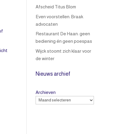
Afscheid Titus Blom
Even voorstellen: Braak
advocaten
of
Restaurant De Haan: geen
bediening én geen poespas
icht
Wijck stoomt zich klaar voor
de winter
Nieuws archief
Archieven