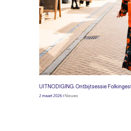
UITNODIGING: Ontbijtsessie Folkingest
2 maart 2026
|
Nieuws