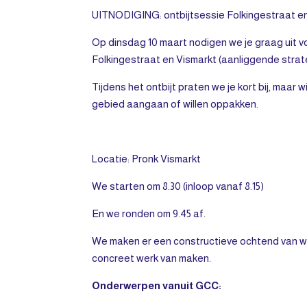
UITNODIGING: ontbijtsessie Folkingestraat e
Op dinsdag 10 maart nodigen we je graag uit v
Folkingestraat en Vismarkt (aanliggende stra
Tijdens het ontbijt praten we je kort bij, maar w
gebied aangaan of willen oppakken.
Locatie: Pronk Vismarkt
We starten om 8.30 (inloop vanaf 8.15)
En we ronden om 9.45 af.
We maken er een constructieve ochtend van wa
concreet werk van maken.
Onderwerpen vanuit GCC: