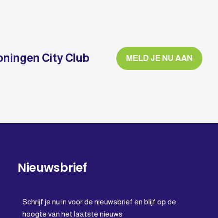
oningen City Club
MELD JE NU AAN
Nieuwsbrief
Schrijf je nu in voor de nieuwsbrief en blijf op de
hoogte van het laatste nieuws