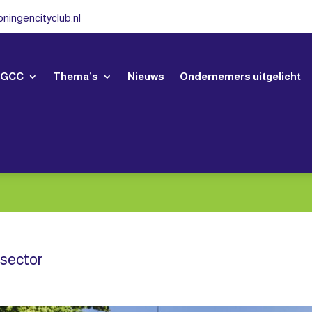
ningencityclub.nl
 GCC
Thema’s
Nieuws
Ondernemers uitgelicht
jdsector