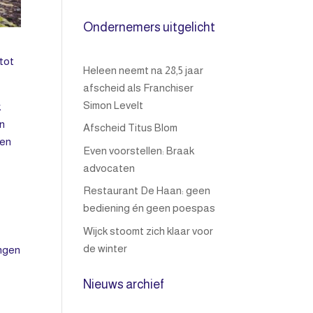
Ondernemers uitgelicht
 tot
Heleen neemt na 28,5 jaar
afscheid als Franchiser
Simon Levelt
k
en
Afscheid Titus Blom
 en
Even voorstellen: Braak
advocaten
Restaurant De Haan: geen
bediening én geen poespas
Wijck stoomt zich klaar voor
de winter
ingen
Nieuws archief