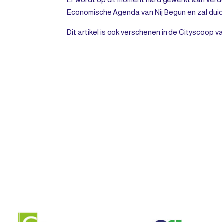
Economische Agenda van Nij Begun en zal duide
Dit artikel is ook verschenen in de Cityscoop van