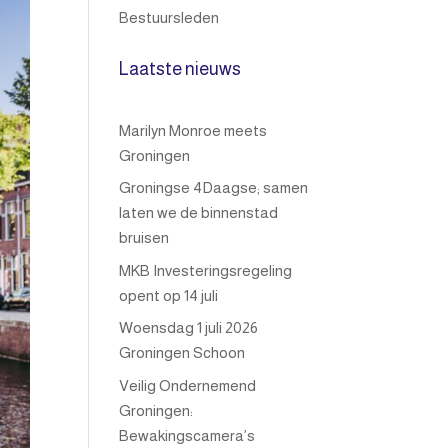
Bestuursleden
Laatste nieuws
Marilyn Monroe meets
Groningen
Groningse 4Daagse; samen
laten we de binnenstad
bruisen
MKB Investeringsregeling
opent op 14 juli
Woensdag 1 juli 2026
Groningen Schoon
Veilig Ondernemend
Groningen:
Bewakingscamera’s