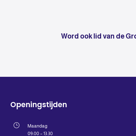
Word ook lid van de Gr
Openingstijden
}
Maandag
09:00 – 13:30