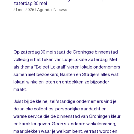
zaterdag 30 mei
21 mei 2026
|
Agenda
,
Nieuws
Op zaterdag 30 mei staat de Groningse binnenstad
volledig in het teken van Lutje Lokale Zaterdag. Met
als thema “Beleef Lokaal!” vieren lokale ondernemers
samen met bezoekers, klanten en Stadjers alles wat
lokaal winkelen, eten en ontdekken zo bijzonder
maakt.
Juist bij de kleine, zelfstandige ondernemers vind je
de unieke collecties, persoonlijke aandacht en
warme service die de binnenstad van Groningen kleur
en karakter geven. Geen standaard winkelervaring,
maar plekken waar je welkom bent, verrast wordt en