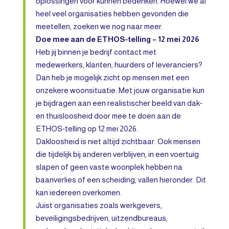
oplossingen voor kunnen bedenken. Hoewel we al
heel veel organisaties hebben gevonden die
meetellen, zoeken we nog naar meer.
Doe mee aan de ETHOS‑telling – 12 mei 2026
Heb jij binnen je bedrijf contact met
medewerkers, klanten, huurders of leveranciers?
Dan heb je mogelijk zicht op mensen met een
onzekere woonsituatie. Met jouw organisatie kun
je bijdragen aan een realistischer beeld van dak‑
en thuisloosheid door mee te doen aan de
ETHOS‑telling op 12 mei 2026.
Dakloosheid is niet altijd zichtbaar. Ook mensen
die tijdelijk bij anderen verblijven, in een voertuig
slapen of geen vaste woonplek hebben na
baanverlies of een scheiding, vallen hieronder. Dit
kan iedereen overkomen.
Juist organisaties zoals werkgevers,
beveiligingsbedrijven, uitzendbureaus,