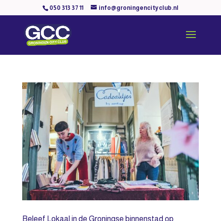
050 313 37 11
info@groningencityclub.nl
Beleef Lokaal in de Groningse binnenstad op